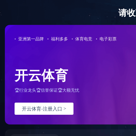
首 页
走进集团
新闻中心
党