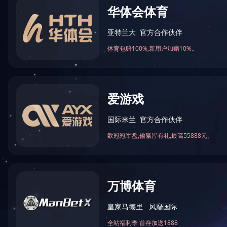
重点项目
PROJECT
交通集团
汽车公司
海建公司
公交集团
汽服公司
物流集团