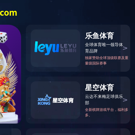
加入收藏
|
管理平台
|
招标管理系统
|
劳动者风采
服务热线