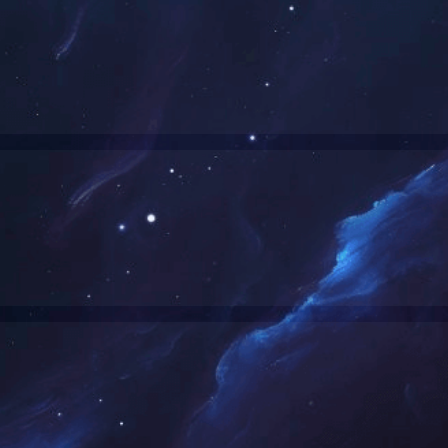
当前位置：
半岛（中国）
>
重点项目
>
物流集团
物流集团LNG储配站项目及LNG罐箱采购
来源：物流集团
作者：杨曼
浏览次数：8
7月17日下午，国家交通运输部调研组对物流集团LNG
综合货运枢纽补链强链重点绩效评价考核工作，交通控股集
国兴协同检查。