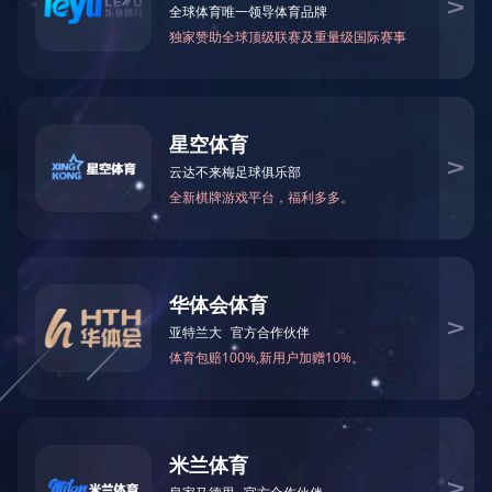
劳动者风采
WORKER
公
好人好事
老
连
文明风采
“雷
连
双
连
连
公
公
3