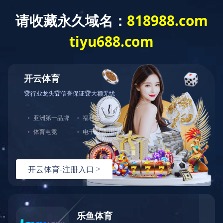
建工作
重点项目
综合管理
群团工作