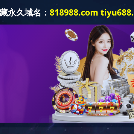
建工作
重点项目
综合管理
群团工作