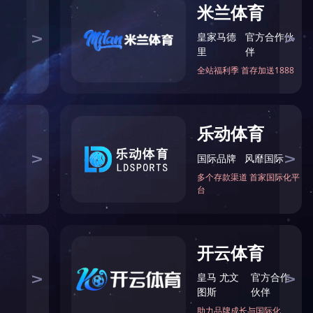
启成品油业务新篇章
484
录入时间：2024-08-07
品油的采购，自此总计完成了200吨的成品油采购，
了成品油业务项目组，制定了
“采-运-售”为一体的业
我们对市场需求的积极回应。
和国内的油价走势，与优质供应商建立了长期稳定
输环节中，云济公司与多家专业的运输团队达成合
、高效地送达目的地。
在销售服务中，公司始终秉
的解决方案。此外，销售团队通过优质的服务和良
不断开拓新的市场份额。