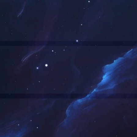
当前位置：
半岛（中国）
>
重点项目
>
物流集团
物流集团权属云济公司开
来源：物流集团
作者：王迪
浏览次数：7
8月2日，物流集团权属云济公司完成了新一批20吨成
迈出了具有重要战略意义的一步。
在经过充分的市场调研和精心筹备后，云济公司成立
务模式。这一举措不仅展示了云济公司的市场洞察力，更是
在采购过程中，团队严格把关油品质量，深入研究国际
的合作关系，确保所采购的油品质量上乘、价格合理。在运
作，对运输路线进行了精心规划，确保油品能够安全、及时
持客户至上的原则，深入了解客户需求，为客户提供个性化
好的口碑，积极开展市场推广活动，提升公司品牌知名度，