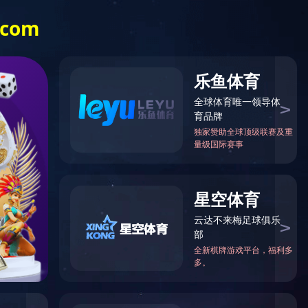
加入收藏
|
管理平台
|
招标管理系统
|
劳动者风采
服务热线