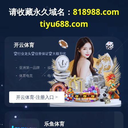
建工作
重点项目
综合管理
群团工作