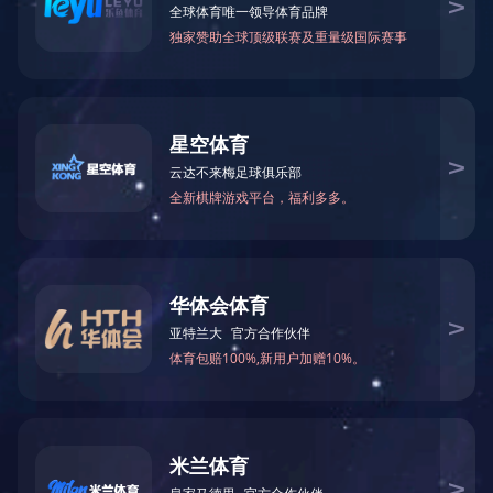
重点项目
PROJECT
交通集团
汽车公司
总经
海建公司
公交集团
汽服公司
物流集团