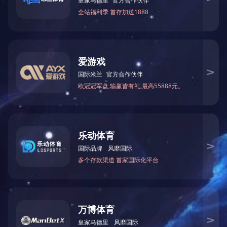
明茂公司
善能集团
交培公司
丰达公司
数科公司