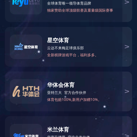
重点项目
PROJECT
交通集团
汽车公司
海建公司
查组
兴，
公交集团
汽服公司
物流集团