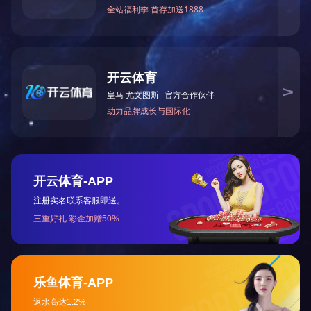
置区
了各
LN
和优
能力
上一篇
下一篇