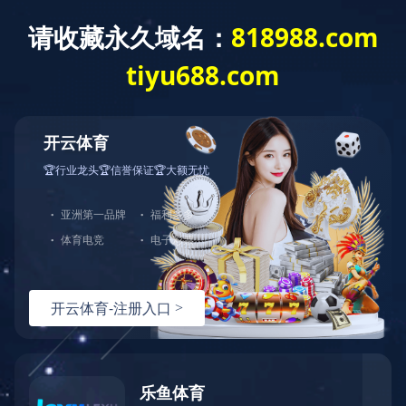
建工作
重点项目
综合管理
群团工作