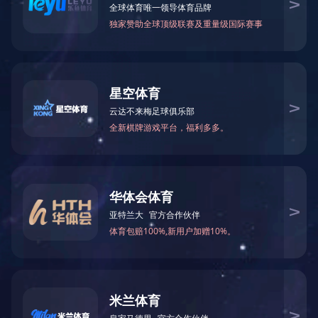
重点项目
PROJECT
交通集团
汽车公司
湖公
海建公司
物多
公交集团
实
走
汽服公司
条鱼
态理
物流集团