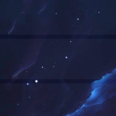
当前位置：
半岛（中国）
>
党建工作
>
党性教育与学习
物流集团2025年度入党积极分子、发展对
升培训班圆
来源：物流集团
作者：武江
浏览次数：2
为深入学习贯彻习近平新时代中国特色社会主义思想，
伍的源头质量与党务工作者的专业能力，
7月2日至4日，物
党员暨党务工作者能力素养提升培训班。来自各党支部的23
论测试”的立体式学习，经历了一场深刻的党性洗礼与能力淬炼