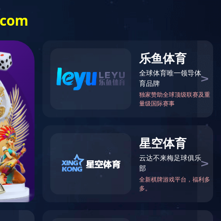
加入收藏
|
管理平台
|
招标管理系统
|
劳动者风采
服务热线