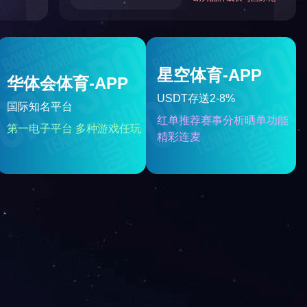
“政治淬炼”、新党员的“角色适应”、党务工作者的
理论铸魂—历史明志—作风立根—认知纠偏—成效检
。
，学员们分享心得时表示，回到岗位后，将继续严格
融入日常工作，坚持在急难险重任务中锤炼本领。
工作表现，确保党员队伍
“入口严、培养实、出口