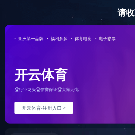
首 页
走进集团
新闻中心
党