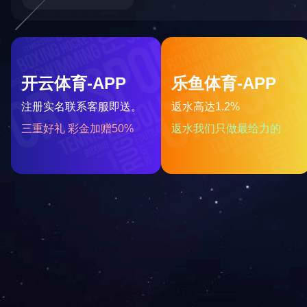
结对帮扶与联动共建
两学一做
学习贯彻党的二十大精...
学习贯彻党的二十届三...
铭记历史·赓续精神