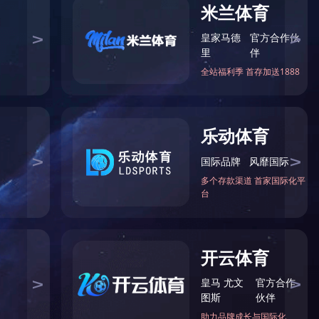
象、新党员暨党务工作者能力素养提
满结业
131
录入时间：2025-07-15
全面落实新时代党的建设总要求，切实提升党员队
流集团
开展
了
2025年度入党积极分子、发展对象、新
名学员通过参与“专题授课+案例警示+互动研讨+理
，为思想上“入党”、行动上“跟党”筑牢了根基。