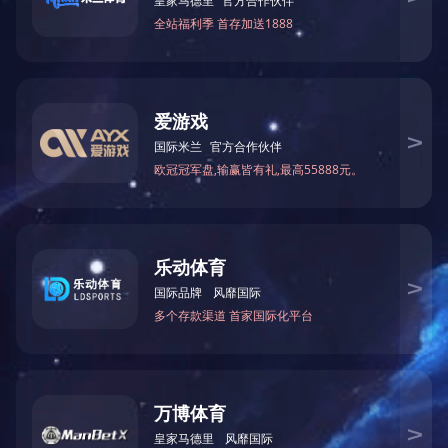
明茂公司
善能集团
交培公司
丰达公司
数科公司
用。
在国
运营
通过