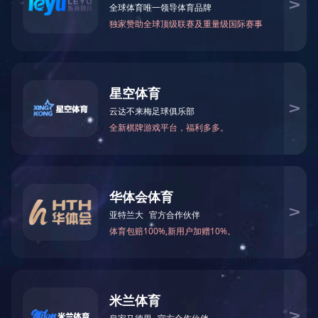
群团工作
ALLIANCE
文明城市创建
卫生城市创建
3
议由
点位