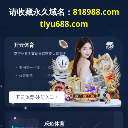
建工作
重点项目
综合管理
群团工作