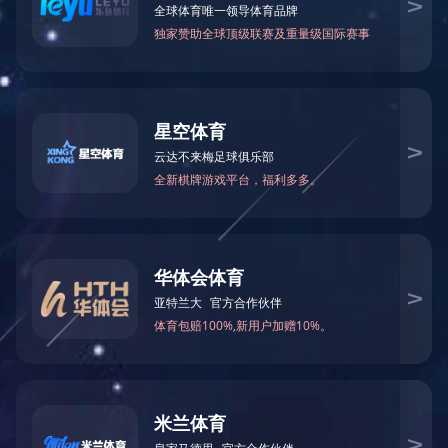
综合管理
COMPOSITE
国企改革三年行动
服务
生产
全链
故障