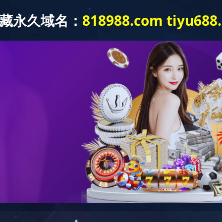
建工作
重点项目
综合管理
群团工作