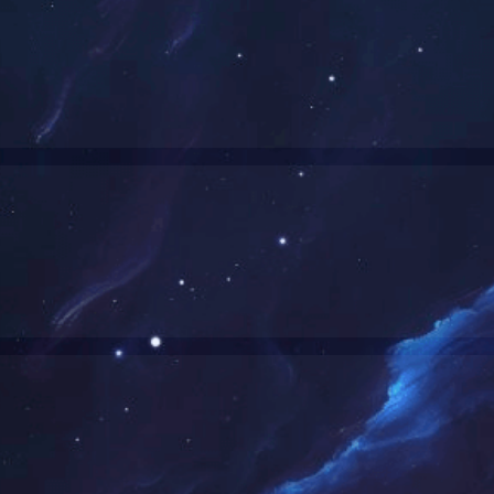
当前位置：
半岛（中国）
>
群团工作
>
技能竞赛
>
文娱活动与体育竞技
交通技工学校与中等专
来源：连云港市交通培训有限公司
作者：李谨瑄
为深入贯彻落实习近平总书记关于体育强国建设的重要论
近日，连云港市交通技工学校与江苏省中等专业学校开展了
举行。