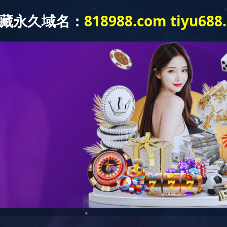
建工作
重点项目
综合管理
群团工作