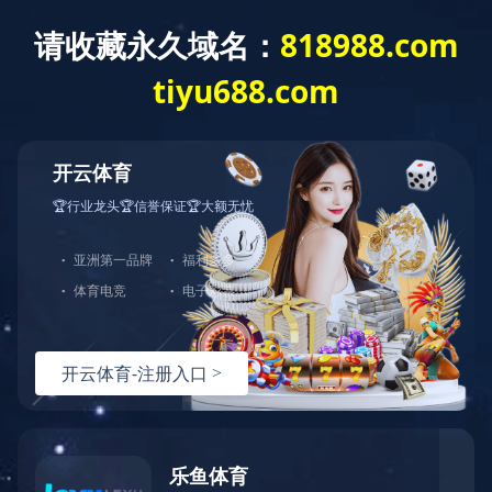
建工作
重点项目
综合管理
群团工作