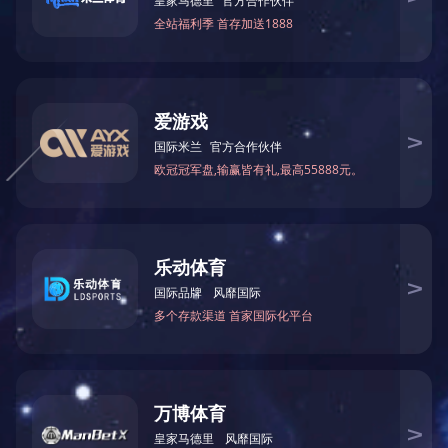
中，
有车
外到
挥党
证安
都给
为疫
的疫