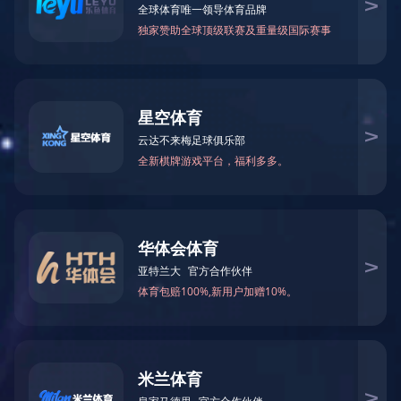
新闻中心
NEWS
集团要闻
通知公告
新能
新闻视频
精彩图片
于
2
荣誉图片