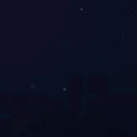
人、
保证
文件
准)。