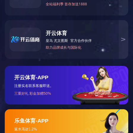
可以
式）
以提
式）
单、