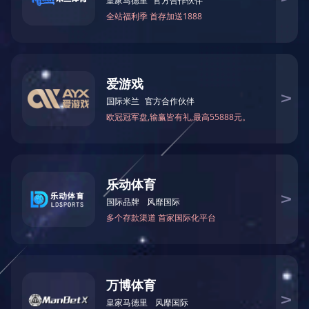
较改
441