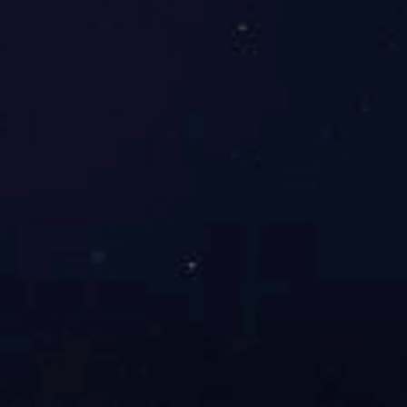
三、
明茂
著作
项目
术研
家标
识产