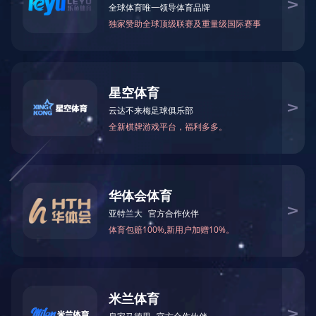
专题展馆
SPECIAL
雷锋车网上展馆